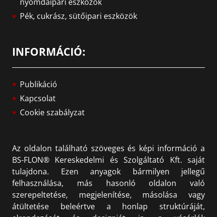
nyomdaipari eszközök
Pék, cukrász, sütőipari eszközök
INFORMÁCIÓ:
Publikáció
Kapcsolat
Cookie szabályzat
Az oldalon található szöveges és képi információ a
BS-FLON® Kereskedelmi és Szolgáltató Kft. saját
tulajdona. Ezen anyagok bármilyen jellegű
felhasználása, más hasonló oldalon való
szerepeltetése, megjelenítése, másolása vagy
átültetése beleértve a honlap struktúráját,