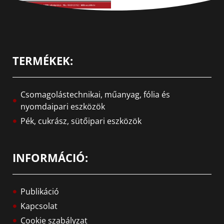
TERMÉKEK:
Csomagolástechnikai, műanyag, fólia és
nyomdaipari eszközök
Pék, cukrász, sütőipari eszközök
INFORMÁCIÓ:
Publikáció
Kapcsolat
Cookie szabályzat