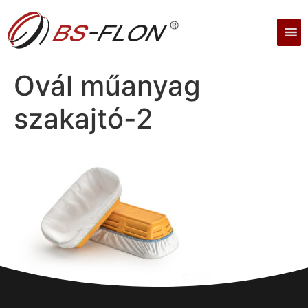
Ovál műanyag
szakajtó-2