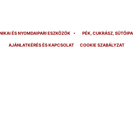
KAI ÉS NYOMDAIPARI ESZKÖZÖK
PÉK, CUKRÁSZ, SÜTŐIP
AJÁNLATKÉRÉS ÉS KAPCSOLAT
COOKIE SZABÁLYZAT