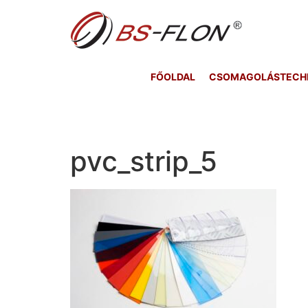
FŐOLDAL
CSOMAGOLÁSTECHNI
pvc_strip_5