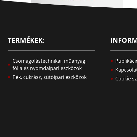
TERMÉKEK:
INFORM
Csomagolástechnikai, műanyag,
Publikáci
fólia és nyomdaipari eszközök
Kapcsola
Pék, cukrász, sütőipari eszközök
Cookie sz