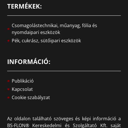
TERMÉKEK:
Csomagolástechnikai, műanyag, fólia és
nyomdaipari eszközök
Pék, cukrász, sütőipari eszközök
INFORMÁCIÓ:
Publikáció
Kapcsolat
Cookie szabályzat
Az oldalon található szöveges és képi információ a
BS-FLON® Kereskedelmi és Szolgáltató Kft. saját