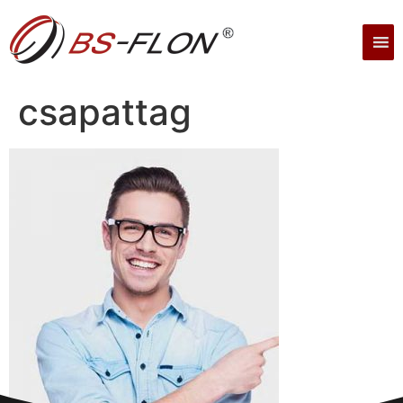
csapattag