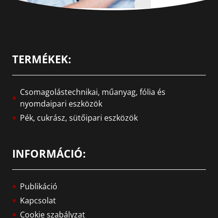
TERMÉKEK:
Csomagolástechnikai, műanyag, fólia és
nyomdaipari eszközök
Pék, cukrász, sütőipari eszközök
INFORMÁCIÓ:
Publikáció
Kapcsolat
Cookie szabályzat