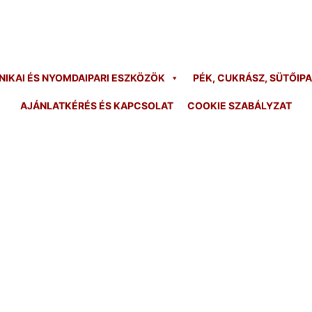
KAI ÉS NYOMDAIPARI ESZKÖZÖK
PÉK, CUKRÁSZ, SÜTŐIP
AJÁNLATKÉRÉS ÉS KAPCSOLAT
COOKIE SZABÁLYZAT